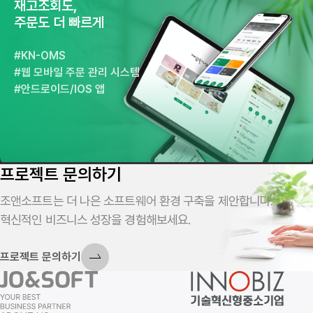
재고조회도,
주문도 더 빠르게
KN-OMS
웹 모바일 주문 관리 시스템
안드로이드/IOS 앱
프로젝트 문의하기
조앤소프트는 더 나은 소프트웨어 환경 구축을 제안합니다.
혁신적인 비즈니스 성장을 경험해보세요.
프로젝트 문의하기